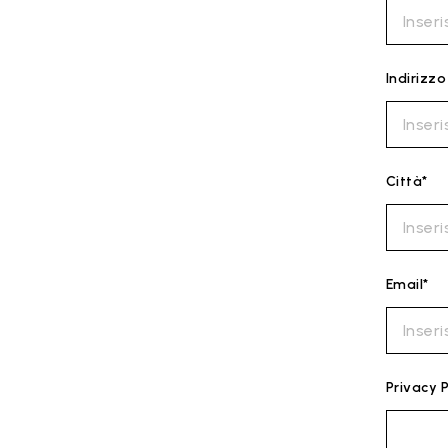
Indirizzo
Città*
Email*
Privacy P