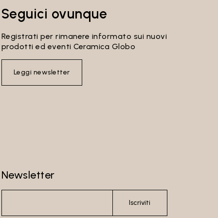
anto,
Seguici ovunque
Registrati per rimanere informato sui nuovi
prodotti ed eventi Ceramica Globo
i
Leggi newsletter
 in
igatorio
eglio i
on line
Newsletter
 i dati
Iscriviti