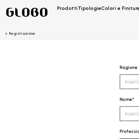
Prodotti
Tipologie
Colori e Finitur
Registrazione
Ragione 
Nome*
Professi