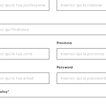
Provincia
Password
olicy*