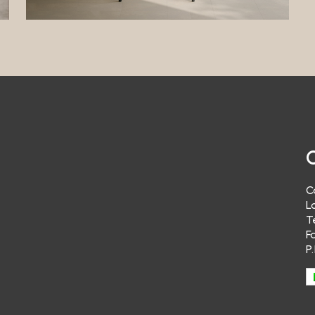
o non è possibile effettuare acquisti. Pertanto, i Suoi dati personali non sa
i per questa finalità.Il Titolare del Trattamento non tratta i dati dell’utente
 email di “reminder” di acquisto di prodotti e/o servizi del Titolare stesso.
ere alle Sue richieste
dati verranno trattati per rispondere alle Sue richieste di informazioni. Il
mento è facoltativo, ma il Suo rifiuto comporterà l’impossibilità per il Titol
ento di rispondere alle Sue domande. La base giuridica del trattamento è 
mo interesse del Titolare del Trattamento a dare seguito alle richieste dell
legittimo interesse è equivalente all’interesse dell’utente a ricevere rispo
azioni inviate al Titolare del Trattamento.
ing generico
lare del Trattamento non Le invierà materiale pubblicitario e/o newsletter r
C
tti propri o di terzi.
L
azione
T
F
lare del Trattamento non effettua “profilazione” con i Suoi dati personali. Pe
P
invierà materiale pubblicitario e/o newsletter relativi a prodotti propri o di
specifico interesse.
ne dei dati
lare del Trattamento non cede a terzi i Suoi dati personali.