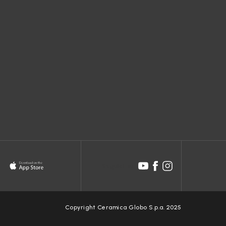
erranno
re del
i
n
Seguici su:
piare o
Copyright Ceramica Globo S.p.a. 2025
e di