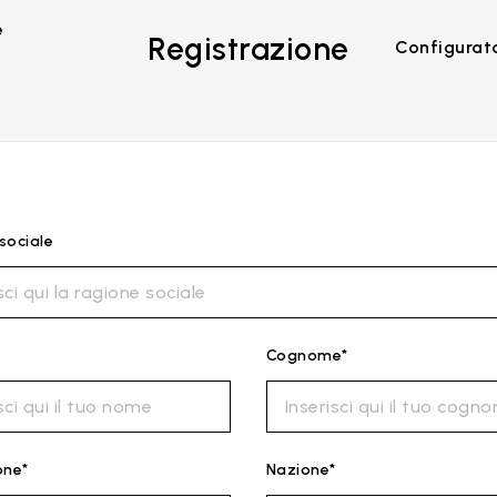
e
Registrazione
Configurat
sociale
Cognome*
one*
Nazione*