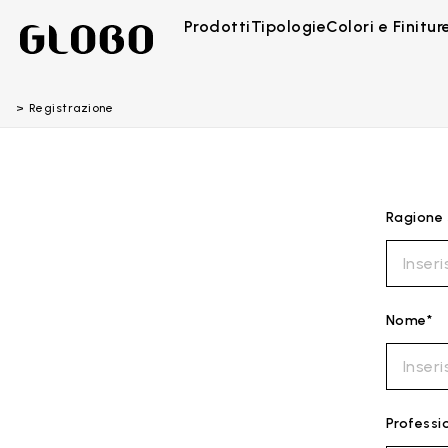
Prodotti
Tipologie
Colori e Finitur
Registrazione
Ragione 
Nome*
Professi