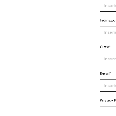
Indirizzo
Città*
Email*
Privacy P