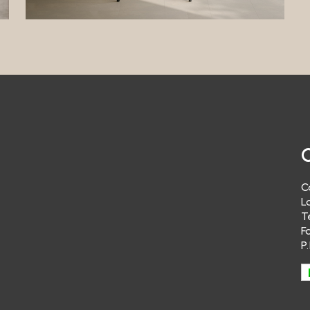
o non è possibile effettuare acquisti. Pertanto, i Suoi dati personali non sa
i per questa finalità.Il Titolare del Trattamento non tratta i dati dell’utente
 email di “reminder” di acquisto di prodotti e/o servizi del Titolare stesso.
ere alle Sue richieste
dati verranno trattati per rispondere alle Sue richieste di informazioni. Il
mento è facoltativo, ma il Suo rifiuto comporterà l’impossibilità per il Titol
ento di rispondere alle Sue domande. La base giuridica del trattamento è 
mo interesse del Titolare del Trattamento a dare seguito alle richieste dell
legittimo interesse è equivalente all’interesse dell’utente a ricevere rispo
azioni inviate al Titolare del Trattamento.
ing generico
lare del Trattamento non Le invierà materiale pubblicitario e/o newsletter r
C
tti propri o di terzi.
L
azione
T
F
lare del Trattamento non effettua “profilazione” con i Suoi dati personali. Pe
P
invierà materiale pubblicitario e/o newsletter relativi a prodotti propri o di
specifico interesse.
ne dei dati
lare del Trattamento non cede a terzi i Suoi dati personali.