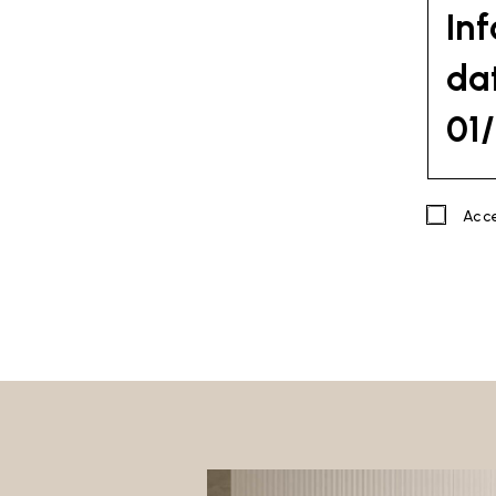
In
dat
01
PREME
Acc
La pres
del Par
Privacy
Linee G
emesse 
Titola
Sant’El
Sito al
(
Sito
).