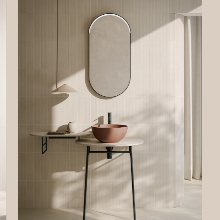
lare del Trattamento non ha nominato un DPO (Data Protection Officer). Pert
 inviare qualsiasi richiesta di informazioni direttamente al Titolare del
mento.
AZIONI GENERALI
ente documento descrive come il Titolare del Trattamento tratta i Suoi dat
i conferiti sul Sito.
ito vengono descritti i principali trattamenti dei Suoi dati personali. Viene
lare spiegata la base giuridica del trattamento, se il conferimento è obbl
nseguenze del mancato conferimento di dati personali. Per descrivere al m
ritti, qualora necessario, abbiamo specificato se e quando un determinato
ento di dati personali non viene effettuato.
azione sul Sito
rmazioni e i dati richiesti in caso di registrazione verranno utilizzati per
irLe sia di accedere all’area riservata del Sito, sia di usufruire dei servizi 
 dal Titolare del Trattamento agli utenti registrati.
 giuridica del trattamento è la necessità del Titolare del Trattamento di
e misure precontrattuali adottate su richiesta dell’interessato.
erimento dei dati è facoltativo. Tuttavia, il Suo eventuale rifiuto di conferire
erà l’impossibilità di registrarsi sul Sito.
i sul Sito