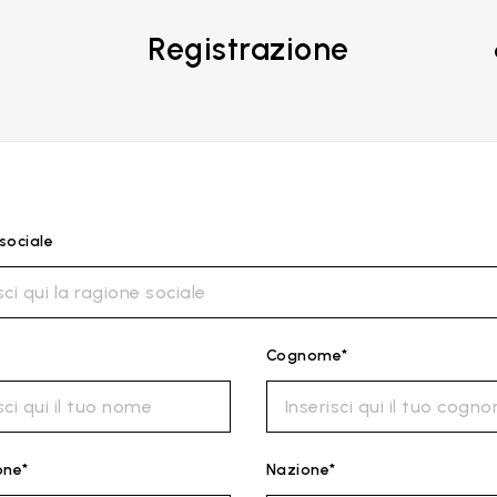
Registrazione
sociale
Cognome*
one*
Nazione*