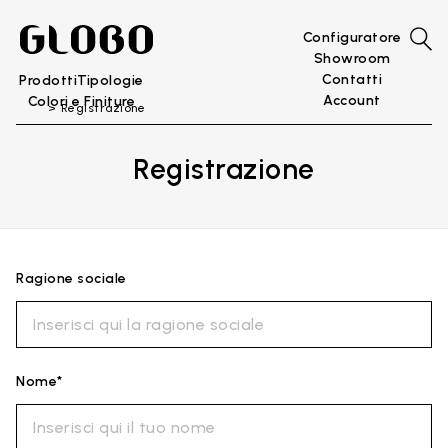
Configuratore
Showroom
Contatti
Prodotti
Tipologie
Account
Colori e Finiture
Registrazione
Registrazione
Ragione sociale
Nome*