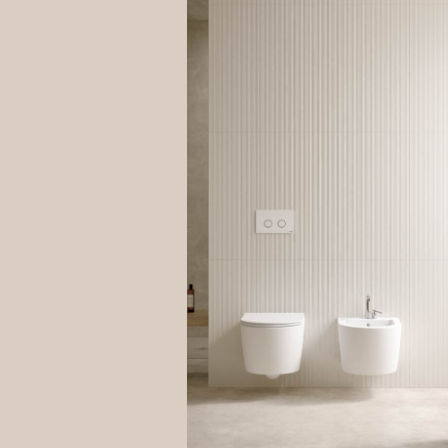
Il Tito
Lei può
Tratta
INFORM
Il pres
personal
Di segu
partico
e le co
Suoi di
trattam
Registr
Le info
consent
offerti
La base
eseguir
Il conf
comport
Acquist