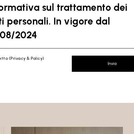
formativa sul trattamento dei
i personali. In vigore dal
/08/2024
SSA
etto
(Privacy & Policy)
Invia
ente informativa tiene conto di quanto indicato dal Regolamento (UE) 201
lamento europeo e del Consiglio del 27 aprile 2016 (GDPR) e dal Codice de
 (D. Lgs 30 giugno 2003 n. 196). Il documento è stato redatto anche in base 
uida del Garante Privacy (soprattutto le Linee Guida di contrasto allo sp
dl Garante Privacy il 4 luglio 2013).
re del Trattamento
: Ceramica Globo S.p.a. Località La Chiusa, 01030 Cast
ia – Viterbo (VT)
 quale si riferisce la presente privacy policy: https://www.ceramicaglobo.