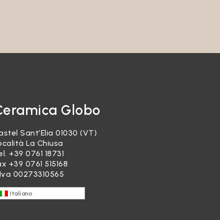
ranno
 per
are del
il
’utente.
sta alle
Ceramica Globo
elativo
astel Sant’Elia 01030 (VT)
ocalità La Chiusa
el.
+39 0761 18731
ax +39 0761 515168
rtanto,
.Iva 00273310565
 terzi
Italiano