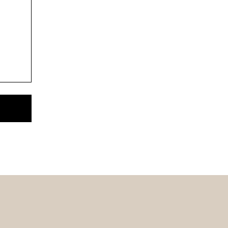
6/679
lla
alle
am
el
com/