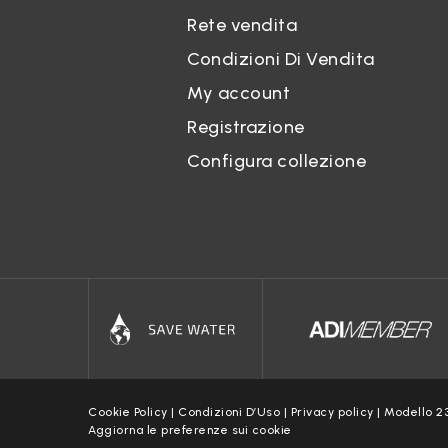
Geoloc
Rete vendita
Il Sito
Condizioni Di Vendita
Curric
My account
Tramite
trattat
Registrazione
Prenot
Configura collezione
Sul Sit
Trattam
modo, L
epigraf
Fotogr
Il Tito
ritraen
Web sc
L’uso d
Cookie Policy
|
Condizioni D’Uso
|
Privacy policy
|
Modello 2
monitor
Aggiorna le preferenze sui cookie
web scr