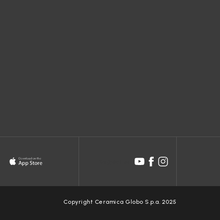
erranno
re del
i
n
Seguici su:
piare o
Copyright Ceramica Globo S.p.a. 2025
e di