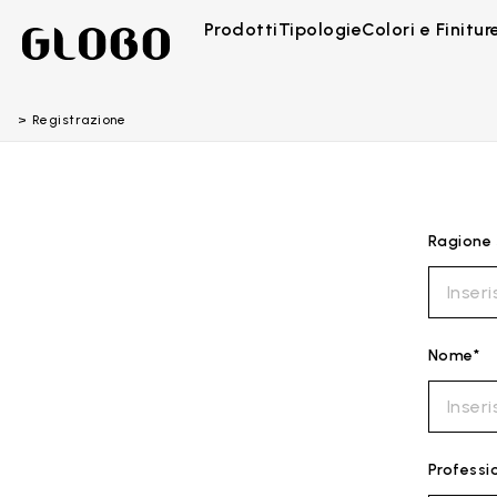
Prodotti
Tipologie
Colori e Finitur
Registrazione
Ragione 
Nome*
Professi