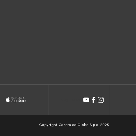
erranno
re del
i
n
Seguici su:
piare o
Copyright Ceramica Globo S.p.a. 2025
e di