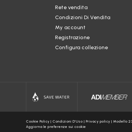
Geoloc
Rete vendita
Il Sito
Condizioni Di Vendita
Curric
My account
Tramite
trattat
Registrazione
Prenot
Configura collezione
Sul Sit
Trattam
modo, L
epigraf
Fotogr
Il Tito
ritraen
Web sc
L’uso d
Cookie Policy
|
Condizioni D’Uso
|
Privacy policy
|
Modello 2
monitor
Aggiorna le preferenze sui cookie
web scr