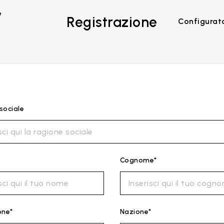
e
Registrazione
Configurat
sociale
Cognome*
one*
Nazione*