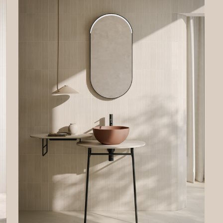
lare del Trattamento non ha nominato un DPO (Data Protection Officer). Pert
 inviare qualsiasi richiesta di informazioni direttamente al Titolare del
mento.
AZIONI GENERALI
ente documento descrive come il Titolare del Trattamento tratta i Suoi dat
i conferiti sul Sito.
ito vengono descritti i principali trattamenti dei Suoi dati personali. Viene
lare spiegata la base giuridica del trattamento, se il conferimento è obbl
nseguenze del mancato conferimento di dati personali. Per descrivere al m
ritti, qualora necessario, abbiamo specificato se e quando un determinato
ento di dati personali non viene effettuato.
azione sul Sito
rmazioni e i dati richiesti in caso di registrazione verranno utilizzati per
irLe sia di accedere all’area riservata del Sito, sia di usufruire dei servizi 
 dal Titolare del Trattamento agli utenti registrati.
 giuridica del trattamento è la necessità del Titolare del Trattamento di
e misure precontrattuali adottate su richiesta dell’interessato.
erimento dei dati è facoltativo. Tuttavia, il Suo eventuale rifiuto di conferire
erà l’impossibilità di registrarsi sul Sito.
i sul Sito