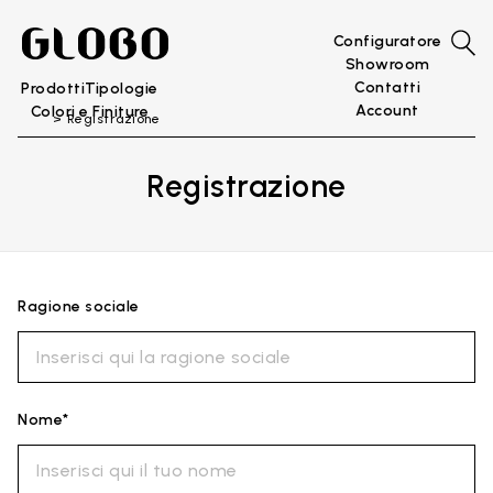
Configuratore
Showroom
Contatti
Prodotti
Tipologie
Account
Colori e Finiture
Registrazione
Registrazione
Ragione sociale
Nome*