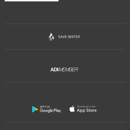
Scarica l'app gratuita di Ceramica Globo: