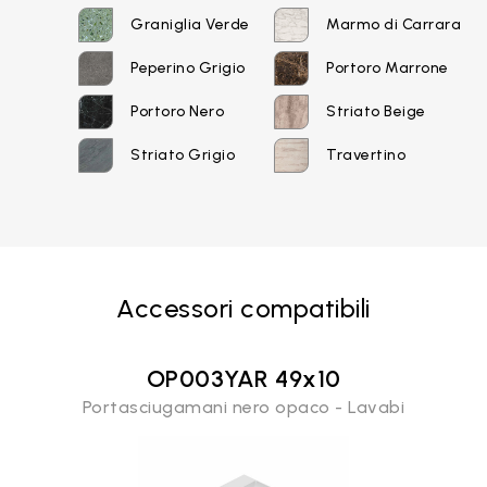
Graniglia Verde
Marmo di Carrara
Peperino Grigio
Portoro Marrone
Portoro Nero
Striato Beige
Striato Grigio
Travertino
Email*
Accessori compatibili
Password
OP003YAR 49x10
Portasciugamani nero opaco - Lavabi
Accedi