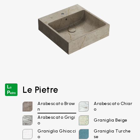
Le Pietre
Arabescato Brow
Arabescato Chiar
n
o
Arabescato Grigi
Graniglia Beige
o
Graniglia Ghiacci
Graniglia Turche
o
se