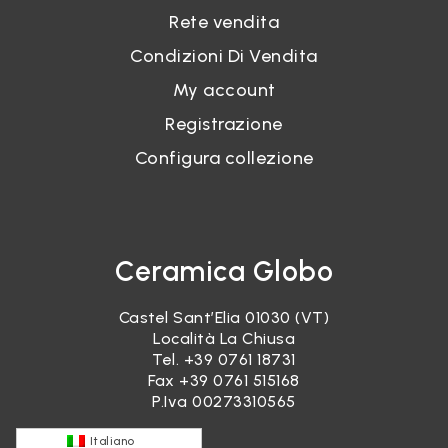
Rete vendita
Condizioni Di Vendita
My account
Registrazione
Configura collezione
Ceramica Globo
Castel Sant’Elia 01030 (VT)
Località La Chiusa
Tel.
+39 0761 18731
Fax +39 0761 515168
P.Iva 00273310565
Italiano