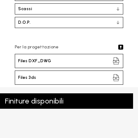
Scassi
D.O.P.
Per la progettazione
Files DXF_DWG
Files 3ds
Finiture disponibili