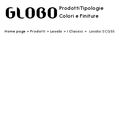
Prodotti
Tipologie
Colori e Finiture
Home page
Prodotti
Lavabi
I Classici
Lavabo SCQ55