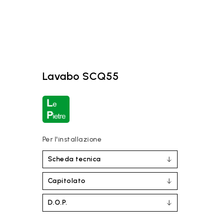
Lavabo SCQ55
Per l'installazione
Scheda tecnica
Capitolato
D.O.P.