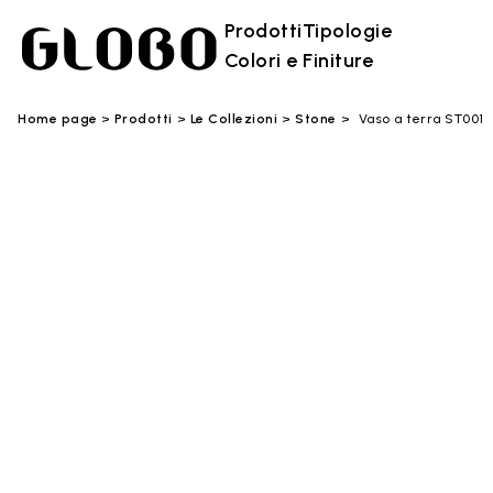
Prodotti
Tipologie
Colori e Finiture
Home page
Prodotti
Le Collezioni
Stone
Vaso a terra ST001