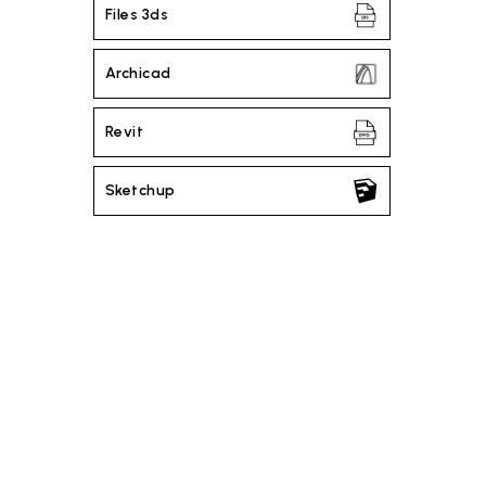
Files 3ds
Archicad
Revit
Sketchup