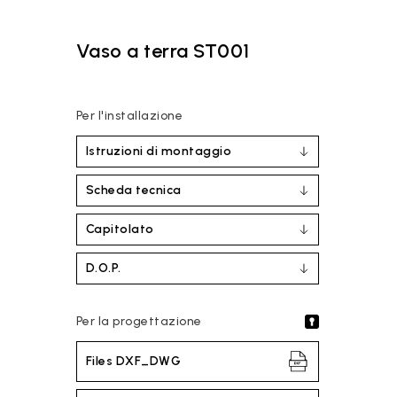
Vaso a terra ST001
Per l'installazione
Istruzioni di montaggio
Scheda tecnica
Capitolato
D.O.P.
Per la progettazione
Files DXF_DWG