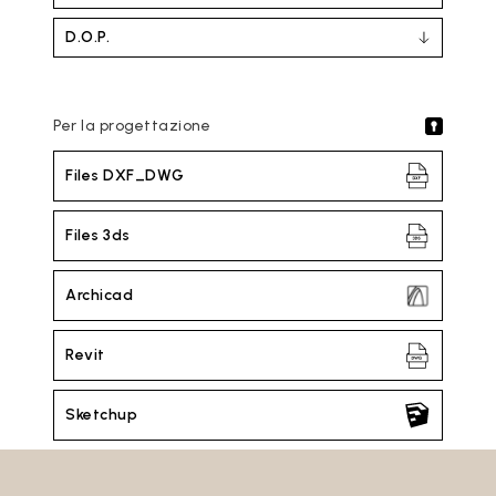
D.O.P.
Per la progettazione
Files DXF_DWG
Files 3ds
Archicad
Revit
Sketchup