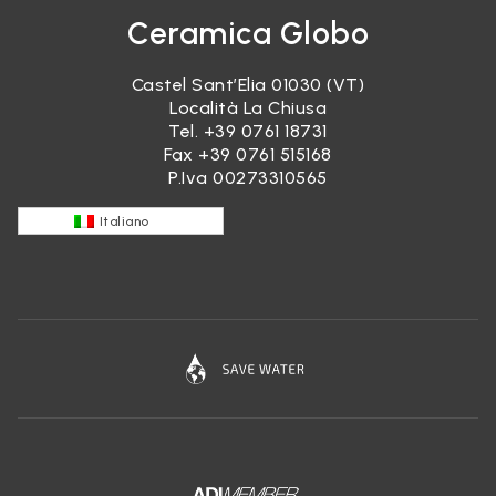
Ceramica Globo
Castel Sant’Elia 01030 (VT)
Località La Chiusa
Tel.
+39 0761 18731
Fax +39 0761 515168
P.Iva 00273310565
Italiano