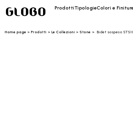
Prodotti
Tipologie
Colori e Finitur
Home page
Prodotti
Le Collezioni
Stone
Bidet sospeso STS1