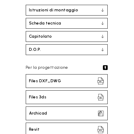
Istruzioni di montaggio
Scheda tecnica
Capitolato
D.O.P.
Per la progettazione
Files DXF_DWG
Files 3ds
Archicad
Revit