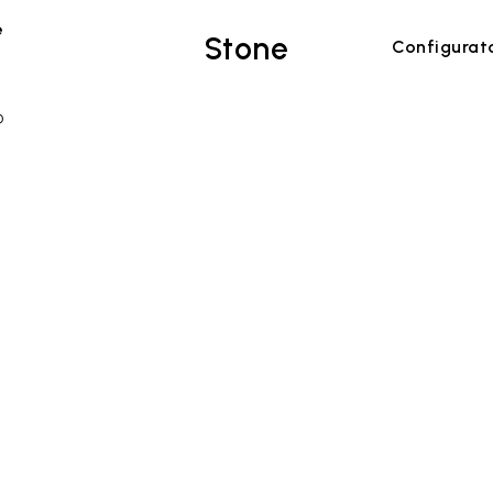
e
Stone
Configurat
0