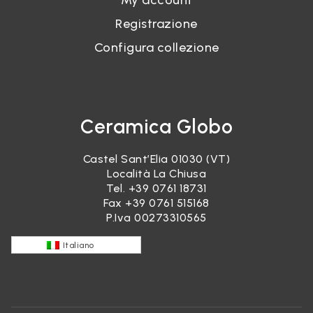
My account
Registrazione
Configura collezione
Ceramica Globo
Castel Sant’Elia 01030 (VT)
Località La Chiusa
Tel.
+39 0761 18731
Fax +39 0761 515168
P.Iva 00273310565
Italiano