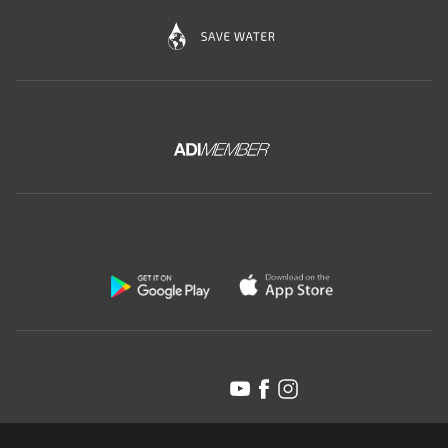
Scarica l'app gratuita di Ceramica Globo:
Seguici su: