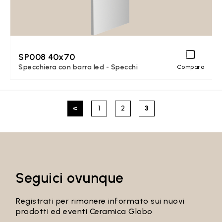
SP008 40x70
Specchiera con barra led - Specchi
Compara
<
1
2
3
Seguici ovunque
Registrati per rimanere informato sui nuovi
prodotti ed eventi Ceramica Globo