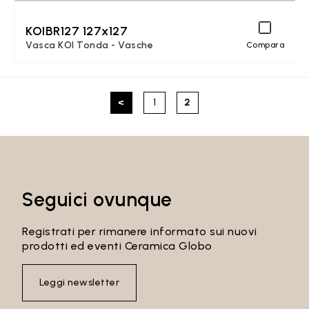
KOIBR127 127x127
Vasca KOI Tonda - Vasche
Compara
<
1
2
Seguici ovunque
Registrati per rimanere informato sui nuovi
prodotti ed eventi Ceramica Globo
Leggi newsletter