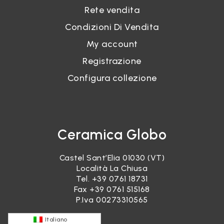
Rete vendita
Condizioni Di Vendita
My account
Registrazione
Configura collezione
Ceramica Globo
Castel Sant’Elia 01030 (VT)
Località La Chiusa
Tel.
+39 0761 18731
Fax +39 0761 515168
P.Iva 00273310565
Italiano