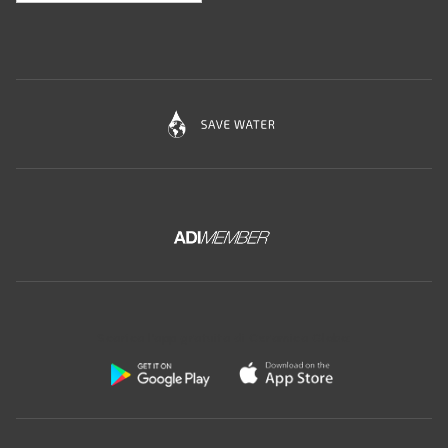
Scarica l'app gratuita di Ceramica Globo: