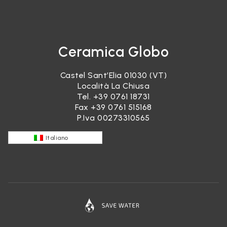
Ceramica Globo
Castel Sant’Elia 01030 (VT)
Località La Chiusa
Tel.
+39 0761 18731
Fax +39 0761 515168
P.Iva 00273310565
Italiano