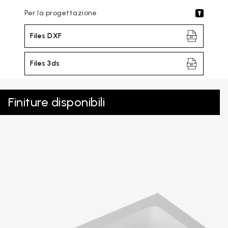
Per la progettazione
Files DXF
Files 3ds
Finiture disponibili