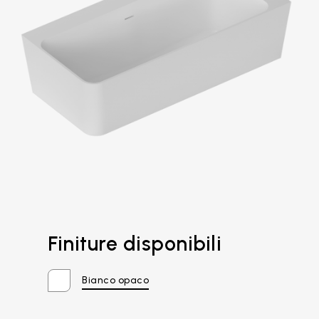
Finiture disponibili
Email*
Bianco opaco
Password