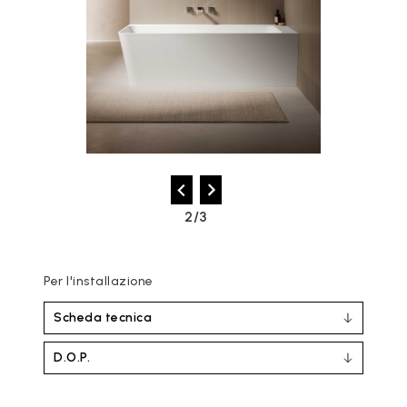
2/3
Per l'installazione
Scheda tecnica
D.O.P.