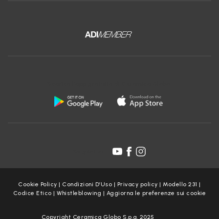
Scarica l'app gratuita di Ceramica Globo:
Seguici su:
Cookie Policy
|
Condizioni D’Uso
|
Privacy policy
|
Modello 231
|
Codice Etico
|
Whistleblowing
|
Aggiorna le preferenze sui cookie
Copyright Ceramica Globo S.p.a. 2025