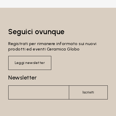
Accedi
Seguici ovunque
Registrati per rimanere informato sui nuovi
Recupera password
prodotti ed eventi Ceramica Globo
Leggi newsletter
Newsletter
Iscriviti