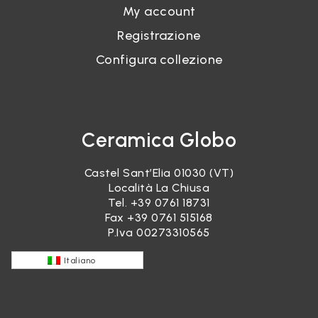
My account
Registrazione
Configura collezione
Ceramica Globo
Castel Sant’Elia 01030 (VT)
Località La Chiusa
Tel.
+39 0761 18731
Fax +39 0761 515168
P.Iva 00273310565
Italiano