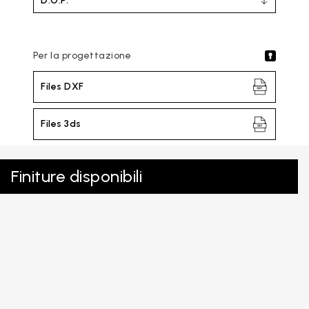
D.O.P.
Per la progettazione
Files DXF
Files 3ds
Finiture disponibili