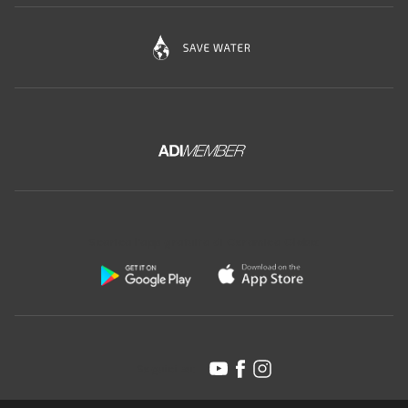
Scarica l'app gratuita di Ceramica Globo:
Seguici su: