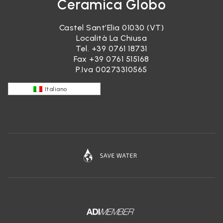
Ceramica Globo
Castel Sant’Elia 01030 (VT)
Località La Chiusa
Tel.
+39 0761 18731
Fax +39 0761 515168
P.Iva 00273310565
Italiano