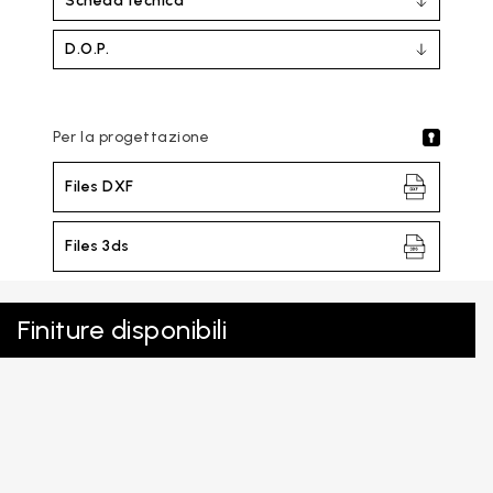
Scheda tecnica
D.O.P.
Per la progettazione
Files DXF
Files 3ds
Finiture disponibili