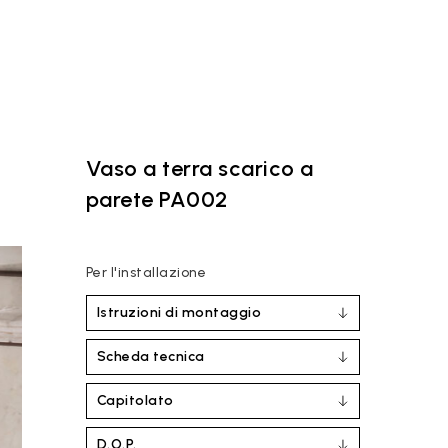
Vaso a terra scarico a
parete PA002
Per l'installazione
Istruzioni di montaggio
Scheda tecnica
Capitolato
D.O.P.