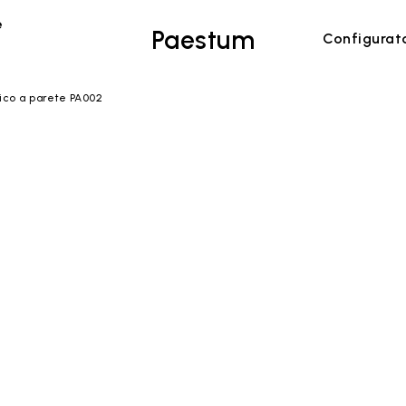
e
Paestum
Configurat
rico a parete PA002