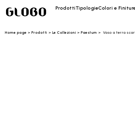
Prodotti
Tipologie
Colori e Finitur
Home page
Prodotti
Le Collezioni
Paestum
Vaso a terra sca