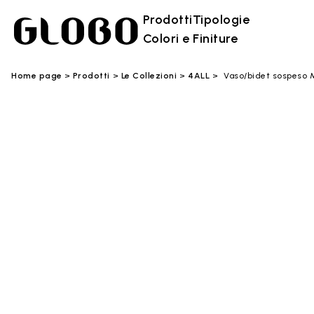
Prodotti
Tipologie
Colori e Finiture
Home page
Prodotti
Le Collezioni
4ALL
Vaso/bidet sospeso