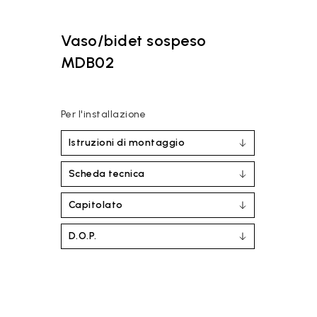
Vaso/bidet sospeso
MDB02
Per l'installazione
Istruzioni di montaggio
Scheda tecnica
Capitolato
D.O.P.