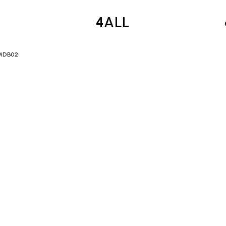
4ALL
 MDB02