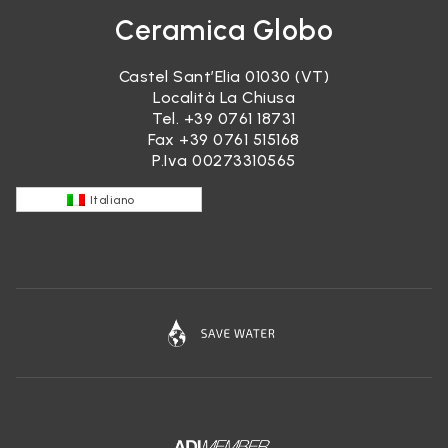
Ceramica Globo
Castel Sant’Elia 01030 (VT)
Località La Chiusa
Tel.
+39 0761 18731
Fax +39 0761 515168
P.Iva 00273310565
Italiano