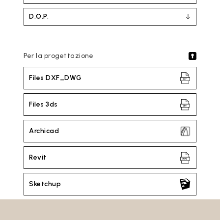
D.O.P.
Per la progettazione
Files DXF_DWG
Files 3ds
Archicad
Revit
Sketchup