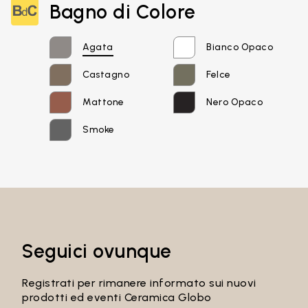
Bagno di Colore
Email*
Agata
Bianco Opaco
Castagno
Felce
Password
Mattone
Nero Opaco
Smoke
Accedi
Recupera password
Seguici ovunque
Registrati per rimanere informato sui nuovi
prodotti ed eventi Ceramica Globo