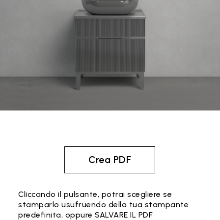
Crea PDF
Cliccando il pulsante, potrai scegliere se
stamparlo usufruendo della tua stampante
predefinita, oppure SALVARE IL PDF