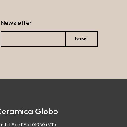
Newsletter
Iscriviti
Ceramica Globo
astel Sant’Elia 01030 (VT)