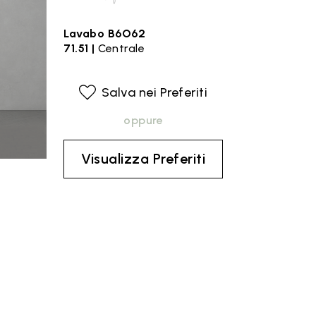
Lavabo B6O62
71.51 |
Centrale
Salva nei Preferiti
oppure
Visualizza Preferiti