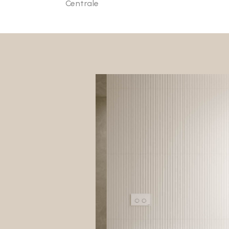
Centrale
Specchiere