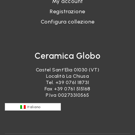
My account
Registrazione
Configura collezione
Ceramica Globo
Castel Sant’Elia 01030 (VT)
Località La Chiusa
Tel.
+39 0761 18731
Fax +39 0761 515168
P.Iva 00273310565
Italiano