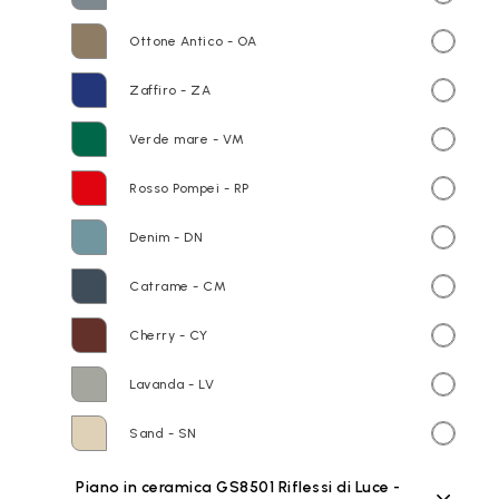
Ottone Antico - OA
Zaffiro - ZA
Verde mare - VM
Rosso Pompei - RP
Denim - DN
Catrame - CM
Cherry - CY
Lavanda - LV
Sand - SN
Piano in ceramica GS8501 Riflessi di Luce -