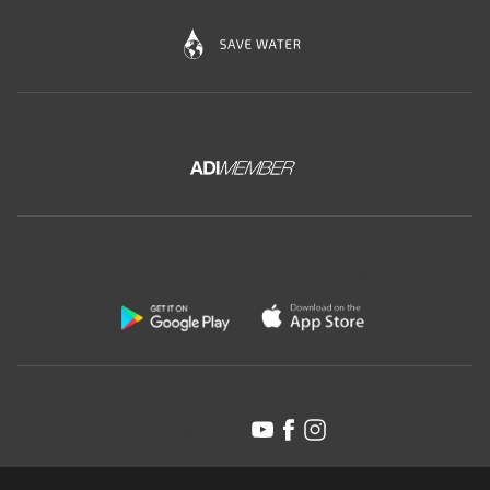
Scarica l'app gratuita di Ceramica Globo:
Seguici su: