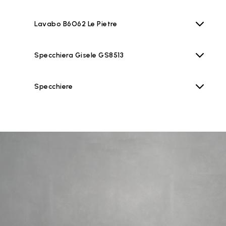
Lavabo B6O62 Le Pietre
Specchiera Gisele GS8513
Specchiere