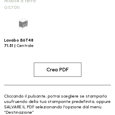
Mobile a terra
GS7011
Lavabo B6T48
71.51 |
Centrale
Crea PDF
Cliccando il pulsante, potrai scegliere se stamparlo
usufruendo della tua stampante predefinita, oppure
SALVARE IL PDF selezionando l'opzione dal menù
“Destinazione”