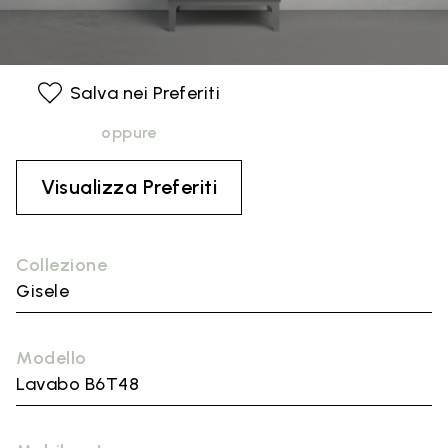
Salva nei Preferiti
oppure
Visualizza Preferiti
Collezione
Gisele
Modello
Lavabo B6T48