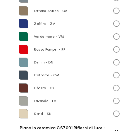
Ottone Antico - OA
Zaffiro - ZA
Verde mare - VM
Rosso Pompei - RP
Denim - DN
Catrame - CM
Cherry - CY
Lavanda - LV
Sand - SN
Piano in ceramica GS7001 Riflessi di Luce -