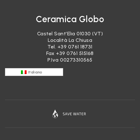
Ceramica Globo
Castel Sant’Elia 01030 (VT)
Località La Chiusa
Tel.
+39 0761 18731
Fax +39 0761 515168
P.Iva 00273310565
Italiano