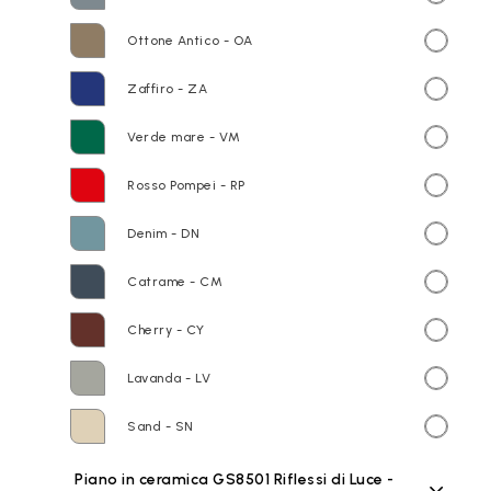
Ottone Antico - OA
Zaffiro - ZA
Verde mare - VM
Rosso Pompei - RP
Denim - DN
Catrame - CM
Cherry - CY
Lavanda - LV
Sand - SN
Piano in ceramica GS8501 Riflessi di Luce -