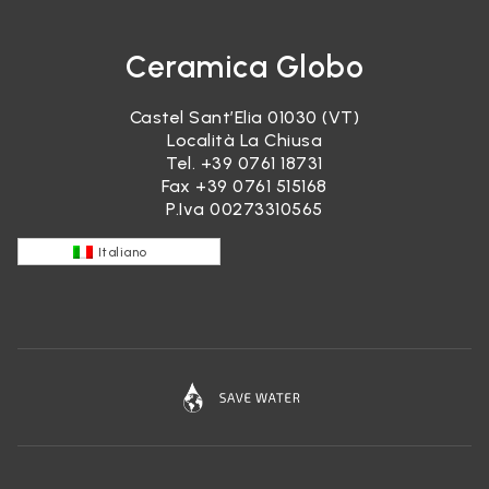
Ceramica Globo
Castel Sant’Elia 01030 (VT)
Località La Chiusa
Tel.
+39 0761 18731
Fax +39 0761 515168
P.Iva 00273310565
Italiano