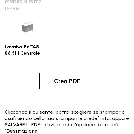
Mobile a terra
GS8511
Lavabo B6T48
86.51 |
Centrale
Crea PDF
Cliccando il pulsante, potrai scegliere se stamparlo
usufruendo della tua stampante predefinita, oppure
SALVARE IL PDF selezionando l'opzione dal menù
“Destinazione”