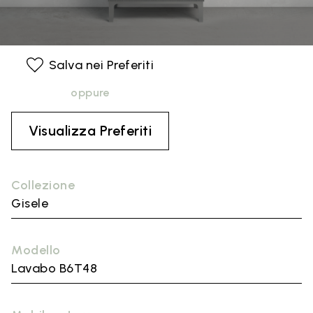
Salva nei Preferiti
oppure
Visualizza Preferiti
Collezione
Gisele
Modello
Lavabo B6T48