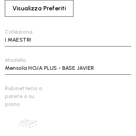
Visualizza Preferiti
Collezione
I MAESTRI
Modello
Mensola HOJA PLUS - BASE JAVIER
Rubinetteria a
parete o su
piano