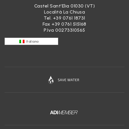
Castel Sant’Elia 01030 (VT)
Località La Chiusa
Tel.
+39 0761 18731
Fax +39 0761 515168
P.Iva 00273310565
Italiano