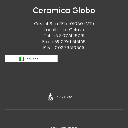
Ceramica Globo
Castel Sant’Elia 01030 (VT)
Località La Chiusa
Tel.
+39 0761 18731
Fax +39 0761 515168
P.Iva 00273310565
Italiano