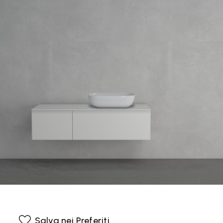
Salva nei Preferiti