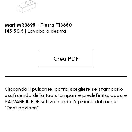
Marì MR3695 - Tierra TI3650
145.50,5 |
Lavabo a destra
Crea PDF
Cliccando il pulsante, potrai scegliere se stamparlo
usufruendo della tua stampante predefinita, oppure
SALVARE IL PDF selezionando l'opzione dal menù
“Destinazione”