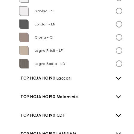
Sabbia - SI
London - LN
Cipria - CI
Legno Friuli - LF
Legno Badia - LD
TOP HOJA HO190 Laccati
TOP HOJA HO190 Melaminici
TOP HOJA HO190 CDF
TOP HOJA HO190 LAMINAM