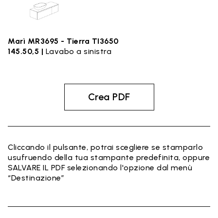
Marì MR3695 - Tierra TI3650
145.50,5 |
Lavabo a sinistra
Crea PDF
Cliccando il pulsante, potrai scegliere se stamparlo
usufruendo della tua stampante predefinita, oppure
SALVARE IL PDF selezionando l'opzione dal menù
“Destinazione”