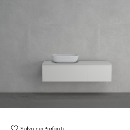
Salva nei Preferiti