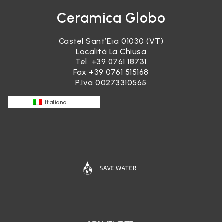
Ceramica Globo
Castel Sant’Elia 01030 (VT)
Località La Chiusa
Tel.
+39 0761 18731
Fax +39 0761 515168
P.Iva 00273310565
Italiano