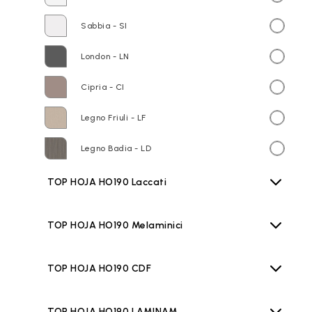
Sabbia - SI
London - LN
Cipria - CI
Legno Friuli - LF
Legno Badia - LD
TOP HOJA HO190 Laccati
TOP HOJA HO190 Melaminici
TOP HOJA HO190 CDF
TOP HOJA HO190 LAMINAM