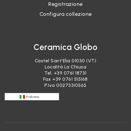
Registrazione
Configura collezione
Ceramica Globo
Castel Sant’Elia 01030 (VT)
Località La Chiusa
Tel.
+39 0761 18731
Fax +39 0761 515168
P.Iva 00273310565
Italiano