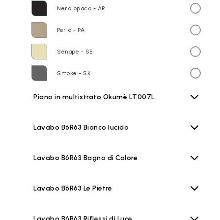
Nero opaco - AR
Perla - PA
Senape - SE
Smoke - SK
Piano in multistrato Okumè LT007L
Lavabo B6R63 Bianco lucido
Lavabo B6R63 Bagno di Colore
Lavabo B6R63 Le Pietre
Lavabo B6R63 Riflessi di Luce