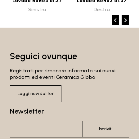
Lavabo B6R63 61.37
Lavabo B6R63 61.37
Sinistra
Destra
Seguici ovunque
Registrati per rimanere informato sui nuovi
prodotti ed eventi Ceramica Globo
Leggi newsletter
Newsletter
Iscriviti