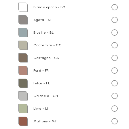
Bianco opaco - BO
Agata - AT
Bluette - BL
Cachemire - CC
Castagno - CS
Fard - FR
Felce - FE
Ghiaccio - GH
Lime - LI
Mattone - MT