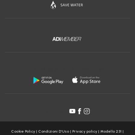
Scarica l'app gratuita di Ceramica Globo:
Seguici su:
Cookie Policy
|
Condizioni D’Uso
|
Privacy policy
|
Modello 231
|