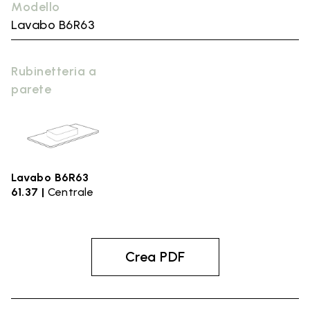
Modello
Lavabo B6R63
Rubinetteria a
parete
Lavabo B6R63
61.37 |
Centrale
Crea PDF