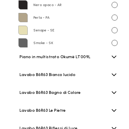
Nero opaco - AR
Perla - PA
Senape - SE
Smoke - SK
Piano in multistrato Okumè LT009L
Lavabo B6R63 Bianco lucido
Lavabo B6R63 Bagno di Colore
Lavabo B6R63 Le Pietre
Lavabo B6R63 Riflessi di Luce