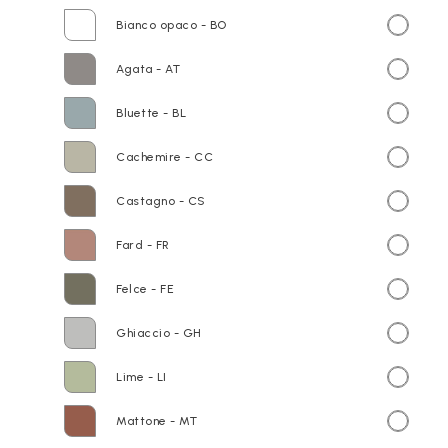
Bianco opaco - BO
Agata - AT
Bluette - BL
Cachemire - CC
Castagno - CS
Fard - FR
Felce - FE
Ghiaccio - GH
Lime - LI
Mattone - MT