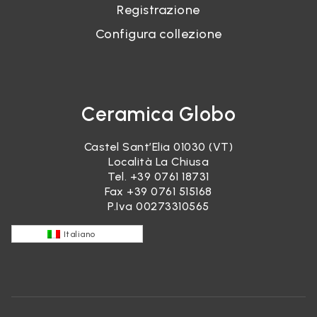
Registrazione
Configura collezione
Ceramica Globo
Castel Sant’Elia 01030 (VT)
Località La Chiusa
Tel.
+39 0761 18731
Fax +39 0761 515168
P.Iva 00273310565
Italiano