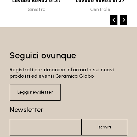
Lavabo B6R63 61.37
Lavabo B6R63 61.37
Sinistra
Centrale
Seguici ovunque
Registrati per rimanere informato sui nuovi
prodotti ed eventi Ceramica Globo
Leggi newsletter
Newsletter
Iscriviti