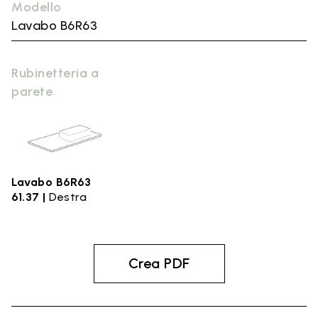
Modello
Lavabo B6R63
Rubinetteria a
parete
Lavabo B6R63
61.37 |
Destra
Crea PDF