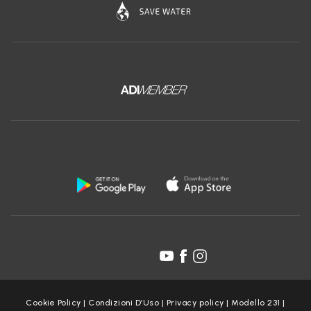
Scarica l'app gratuita di Ceramica Globo:
Seguici su:
Cookie Policy
|
Condizioni D’Uso
|
Privacy policy
|
Modello 231
|