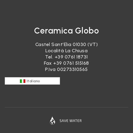
Ceramica Globo
Castel Sant’Elia 01030 (VT)
Località La Chiusa
Tel.
+39 0761 18731
Fax +39 0761 515168
P.Iva 00273310565
Italiano