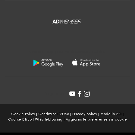
Scarica l'app gratuita di Ceramica Globo:
Seguici su:
Cookie Policy
|
Condizioni D’Uso
|
Privacy policy
|
Modello 231
|
Codice Etico
|
Whistleblowing
|
Aggiorna le preferenze sui cookie
Copyright Ceramica Globo S.p.a. 2025