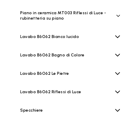
Piano in ceramica MT003 Riflessi di Luce -
rubinetteria su piano
Lavabo B6O62 Bianco lucido
Lavabo B6O62 Bagno di Colore
Lavabo B6O62 Le Pietre
Lavabo B6O62 Riflessi di Luce
Specchiere