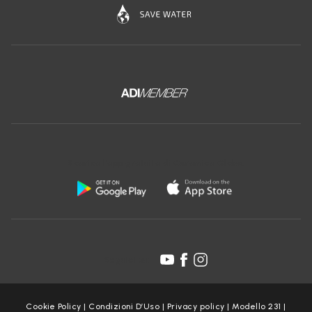
Scarica l'app gratuita di Ceramica Globo:
Seguici su:
Cookie Policy
|
Condizioni D’Uso
|
Privacy policy
|
Modello 231
|