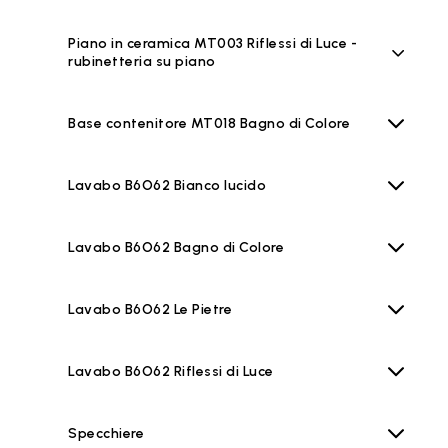
Piano in ceramica MT003 Riflessi di Luce -
rubinetteria su piano
Base contenitore MT018 Bagno di Colore
Lavabo B6O62 Bianco lucido
Lavabo B6O62 Bagno di Colore
Lavabo B6O62 Le Pietre
Lavabo B6O62 Riflessi di Luce
Specchiere