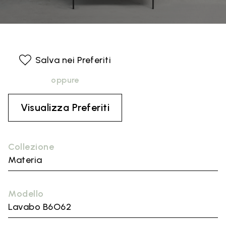
Salva nei Preferiti
oppure
Visualizza Preferiti
Collezione
Materia
Modello
Lavabo B6O62