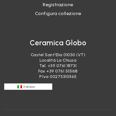
Registrazione
Configura collezione
Ceramica Globo
Castel Sant’Elia 01030 (VT)
Località La Chiusa
Tel.
+39 0761 18731
Fax +39 0761 515168
P.Iva 00273310565
Italiano