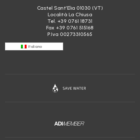
Castel Sant’Elia 01030 (VT)
Località La Chiusa
Tel.
+39 0761 18731
Fax +39 0761 515168
P.Iva 00273310565
Italiano