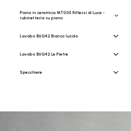
Piano in ceramica MT005 Riflessi di Luce -
rubinetteria su piano
Lavabo B6Q42 Bianco lucido
Lavabo B6Q42 Le Pietre
Specchiere