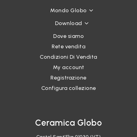
Mondo Globo
Download
Dove siamo
Rete vendita
Condizioni Di Vendita
My account
Registrazione
Configura collezione
Ceramica Globo
Castel Sant’Elia 01030 (VT)