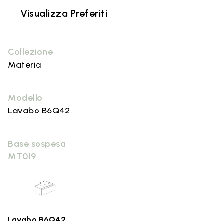
Visualizza Preferiti
Collezione
Materia
Modello
Lavabo B6Q42
Base sospesa
MT019
Lavabo B6Q42