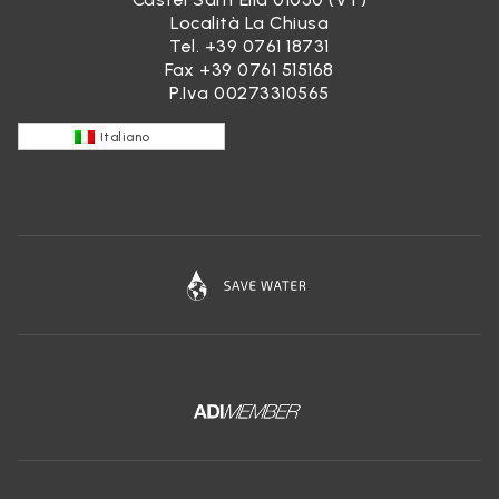
Località La Chiusa
Tel.
+39 0761 18731
Fax +39 0761 515168
P.Iva 00273310565
Italiano