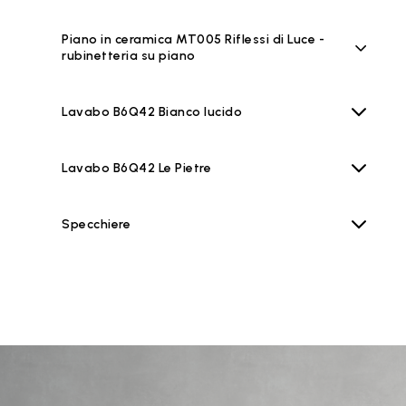
Piano in ceramica MT005 Riflessi di Luce -
rubinetteria su piano
Lavabo B6Q42 Bianco lucido
Lavabo B6Q42 Le Pietre
Specchiere