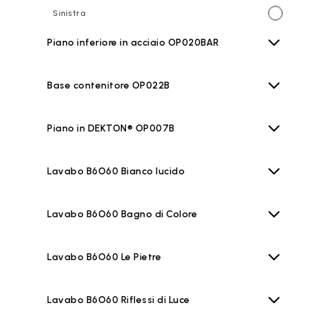
Sinistra
Piano inferiore in acciaio OP020BAR
Base contenitore OP022B
Piano in DEKTON® OP007B
Lavabo B6O60 Bianco lucido
Lavabo B6O60 Bagno di Colore
Lavabo B6O60 Le Pietre
Lavabo B6O60 Riflessi di Luce