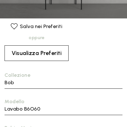
Salva nei Preferiti
oppure
Visualizza Preferiti
Collezione
Bob
Modello
Lavabo B6O60