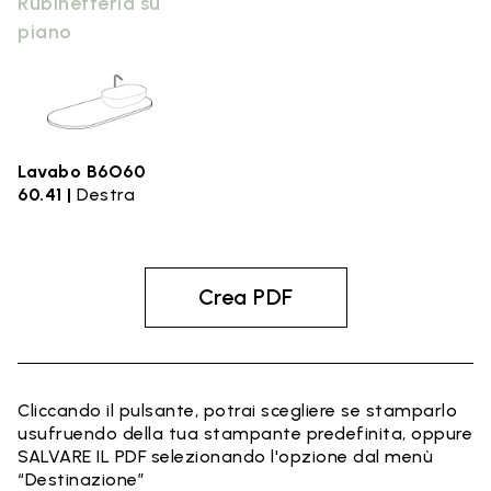
Rubinetteria su
piano
Lavabo B6O60
60.41 |
Destra
Crea PDF
Cliccando il pulsante, potrai scegliere se stamparlo
usufruendo della tua stampante predefinita, oppure
SALVARE IL PDF selezionando l'opzione dal menù
“Destinazione”