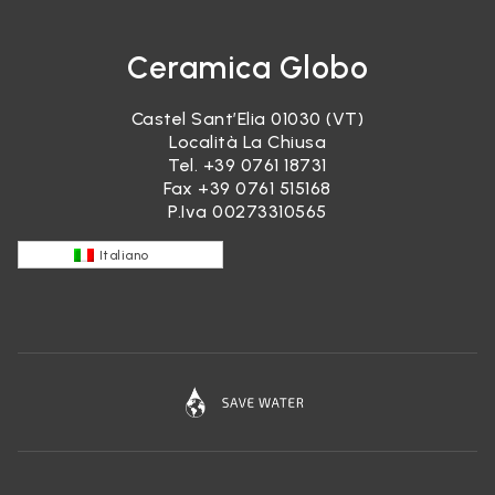
Ceramica Globo
Castel Sant’Elia 01030 (VT)
Località La Chiusa
Tel.
+39 0761 18731
Fax +39 0761 515168
P.Iva 00273310565
Italiano