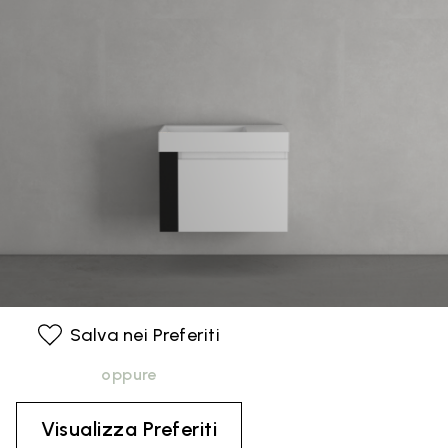
Salva nei Preferiti
oppure
Visualizza Preferiti