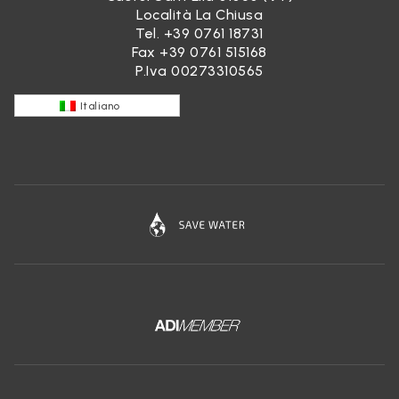
Località La Chiusa
Tel.
+39 0761 18731
Fax +39 0761 515168
P.Iva 00273310565
Italiano