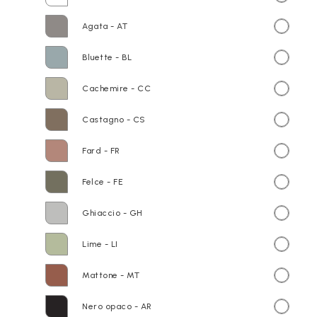
Agata - AT
Bluette - BL
Cachemire - CC
Castagno - CS
Fard - FR
Felce - FE
Ghiaccio - GH
Lime - LI
Mattone - MT
Nero opaco - AR