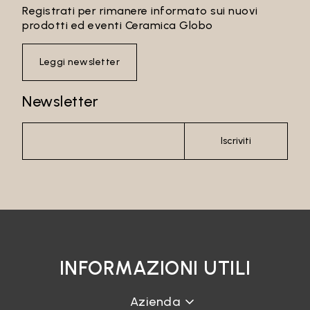
Registrati per rimanere informato sui nuovi
prodotti ed eventi Ceramica Globo
Leggi newsletter
Newsletter
Iscriviti
INFORMAZIONI UTILI
Azienda