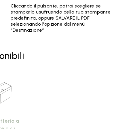
Cliccando il pulsante, potrai scegliere se
stamparlo usufruendo della tua stampante
predefinita, oppure SALVARE IL PDF
selezionando l'opzione dal menù
“Destinazione”
onibili
tteria a
te o su