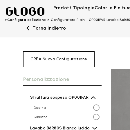
Prodotti
Tipologie
Colori e Finitur
Configura collezione
Configuratore Plain – OP001PAR Lavabo B6R8
Torna indietro
CREA Nuova Configurazione
Personalizzazione
Struttura sospesa OP001PAR
Destra
Sinistra
Lavabo B6R80S Bianco lucido