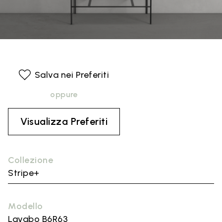
Salva nei Preferiti
oppure
Visualizza Preferiti
Collezione
Stripe+
Modello
Lavabo B6R63