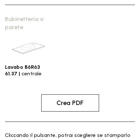
Rubinetteria a
parete
Lavabo B6R63
61.37 |
centrale
Crea PDF
Cliccando il pulsante, potrai scegliere se stamparlo