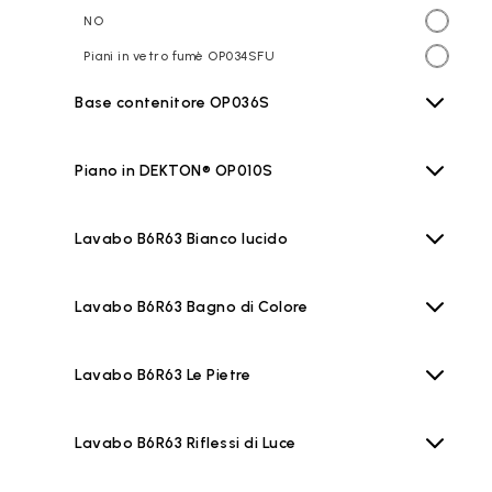
NO
Piani in vetro fumè OP034SFU
Base contenitore OP036S
Piano in DEKTON® OP010S
Lavabo B6R63 Bianco lucido
Lavabo B6R63 Bagno di Colore
Lavabo B6R63 Le Pietre
Lavabo B6R63 Riflessi di Luce