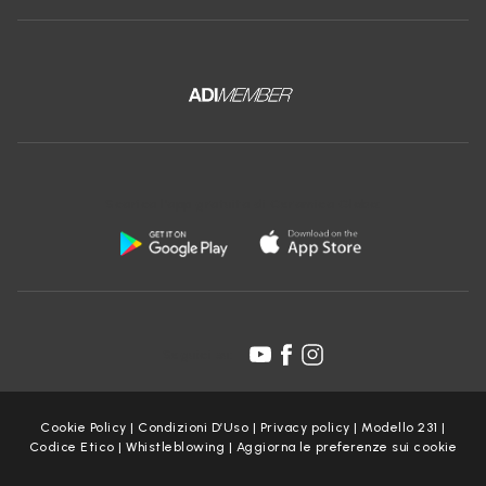
Scarica l'app gratuita di Ceramica Globo:
Seguici su:
Cookie Policy
|
Condizioni D’Uso
|
Privacy policy
|
Modello 231
|
Codice Etico
|
Whistleblowing
|
Aggiorna le preferenze sui cookie