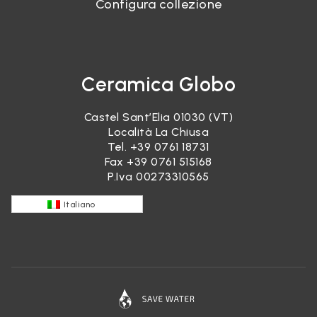
Configura collezione
Ceramica Globo
Castel Sant’Elia 01030 (VT)
Località La Chiusa
Tel.
+39 0761 18731
Fax +39 0761 515168
P.Iva 00273310565
Italiano