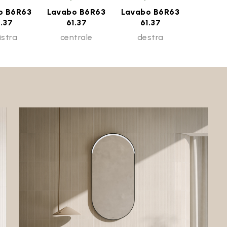
o B6R63
Lavabo B6R63
Lavabo B6R63
1.37
61.37
61.37
istra
centrale
destra