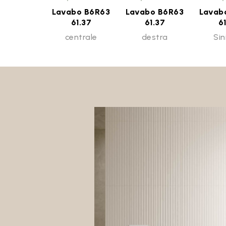
Lavabo B6R63
Lavabo B6R63
Lavab
61.37
61.37
6
centrale
destra
Sin