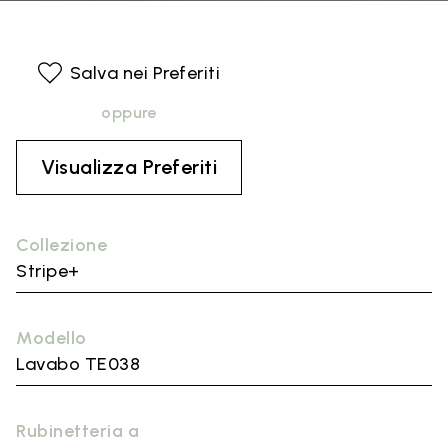
Salva nei Preferiti
oppure
Visualizza Preferiti
Collezione
Stripe+
Modello
Lavabo TE038
Rubinetteria a