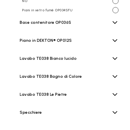
NO
Piani in vetro fumè OP034SFU
Base contenitore OP036S
Piano in DEKTON® OP012S
Lavabo TE038 Bianco lucido
Lavabo TE038 Bagno di Colore
Lavabo TE038 Le Pietre
Specchiere