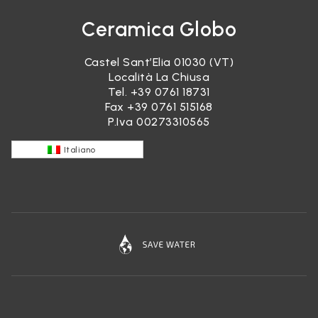
Ceramica Globo
Castel Sant’Elia 01030 (VT)
Località La Chiusa
Tel.
+39 0761 18731
Fax +39 0761 515168
P.Iva 00273310565
Italiano