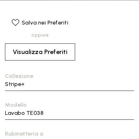
Salva nei Preferiti
oppure
Visualizza Preferiti
Collezione
Stripe+
Modello
Lavabo TE038
Rubinetteria a