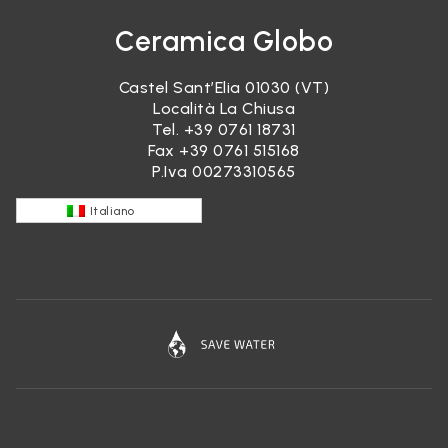
Ceramica Globo
Castel Sant’Elia 01030 (VT)
Località La Chiusa
Tel.
+39 0761 18731
Fax +39 0761 515168
P.Iva 00273310565
Italiano