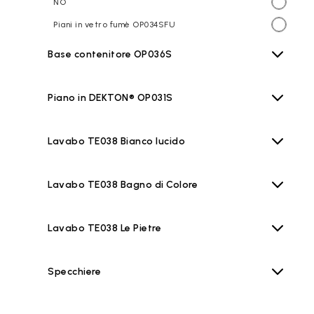
NO
Piani in vetro fumè OP034SFU
Base contenitore OP036S
Piano in DEKTON® OP031S
Lavabo TE038 Bianco lucido
Lavabo TE038 Bagno di Colore
Lavabo TE038 Le Pietre
Specchiere