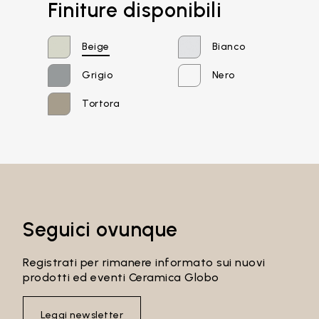
Finiture disponibili
Beige
Bianco
Grigio
Nero
Tortora
Email*
Seguici ovunque
Password
Registrati per rimanere informato sui nuovi
prodotti ed eventi Ceramica Globo
Accedi
Leggi newsletter