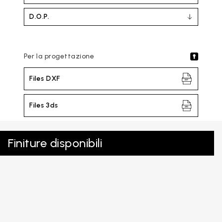
D.O.P.
Per la progettazione
Files DXF
Files 3ds
Finiture disponibili