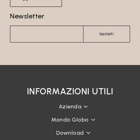
Newsletter
Recupera password
Iscriviti
INFORMAZIONI UTILI
Azienda
Mondo Globo
Download