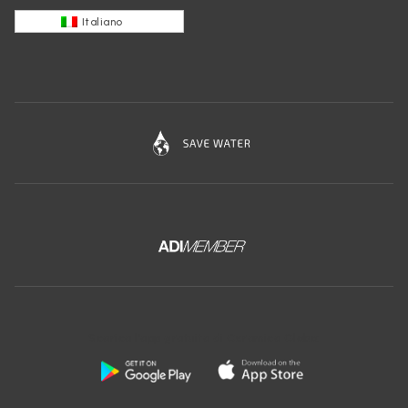
Italiano
Scarica l'app gratuita di Ceramica Globo: