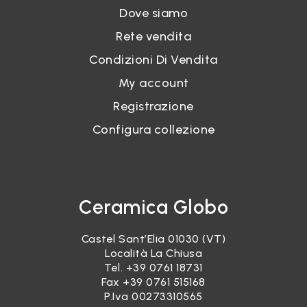
Dove siamo
Rete vendita
Condizioni Di Vendita
My account
Registrazione
Configura collezione
Ceramica Globo
Castel Sant’Elia 01030 (VT)
Località La Chiusa
Tel.
+39 0761 18731
Fax +39 0761 515168
P.Iva 00273310565