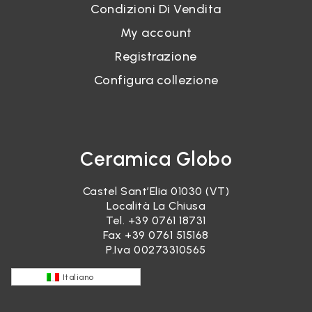
Condizioni Di Vendita
My account
Registrazione
Configura collezione
Ceramica Globo
Castel Sant’Elia 01030 (VT)
Località La Chiusa
Tel.
+39 0761 18731
Fax +39 0761 515168
P.Iva 00273310565
Italiano