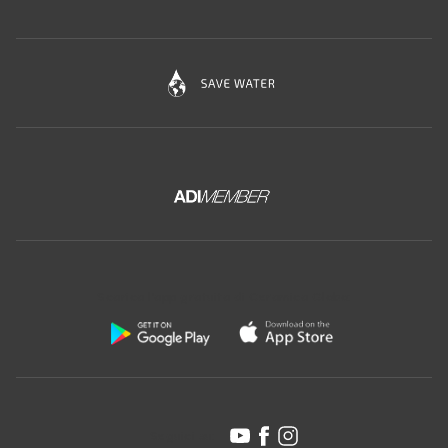
Scarica l'app gratuita di Ceramica Globo:
Seguici su: