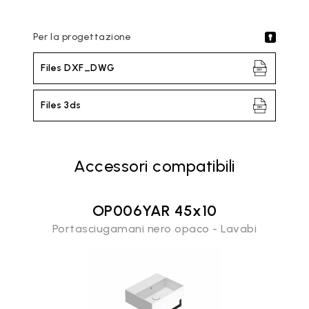
Per la progettazione
Files DXF_DWG
Files 3ds
Accessori compatibili
OP006YAR 45x10
Portasciugamani nero opaco - Lavabi