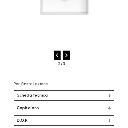
2/3
Per l'installazione
Scheda tecnica
Capitolato
D.O.P.