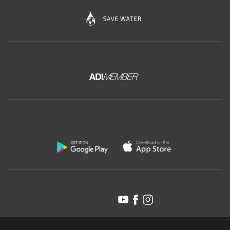
Scarica l'app gratuita di Ceramica Globo:
Seguici su: