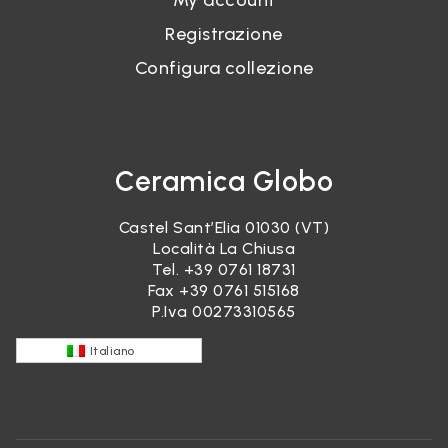
My account
Registrazione
Configura collezione
Ceramica Globo
Castel Sant’Elia 01030 (VT)
Località La Chiusa
Tel.
+39 0761 18731
Fax +39 0761 515168
P.Iva 00273310565
Italiano