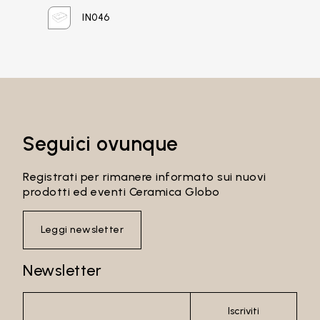
IN046
Password
Accedi
Seguici ovunque
Recupera password
Registrati per rimanere informato sui nuovi
prodotti ed eventi Ceramica Globo
Leggi newsletter
Newsletter
Iscriviti