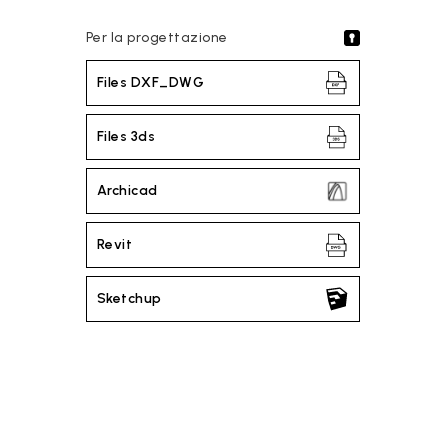
Per la progettazione
Files DXF_DWG
Files 3ds
Archicad
Revit
Sketchup