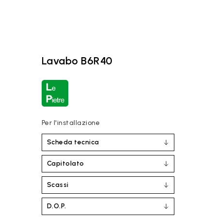
Lavabo B6R40
Per l'installazione
Scheda tecnica
Capitolato
Scassi
D.O.P.