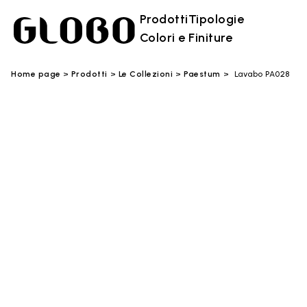
Prodotti
Tipologie
Colori e Finiture
Home page
Prodotti
Le Collezioni
Paestum
Lavabo PA028