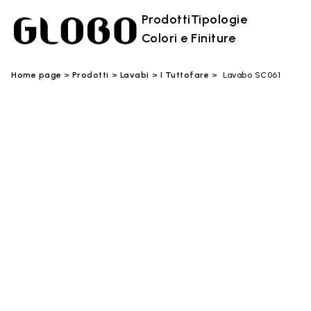
Prodotti
Tipologie
Colori e Finiture
Home page
Prodotti
Lavabi
I Tuttofare
Lavabo SC061