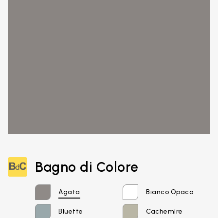
Bagno di Colore
Agata
Bianco Opaco
Bluette
Cachemire