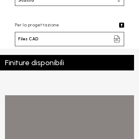
Scasso
Per la progettazione
Files CAD
Finiture disponibili