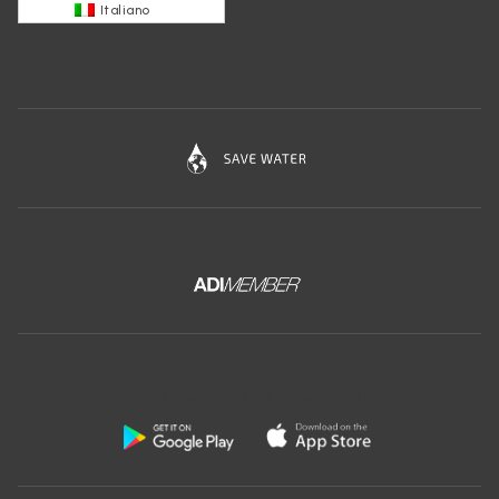
Italiano
Scarica l'app gratuita di Ceramica Globo: