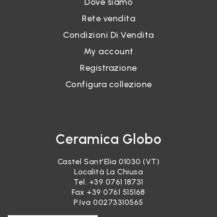
Dove siamo
Rete vendita
Condizioni Di Vendita
My account
Registrazione
Configura collezione
Ceramica Globo
Castel Sant’Elia 01030 (VT)
Località La Chiusa
Tel.
+39 0761 18731
Fax +39 0761 515168
P.Iva 00273310565